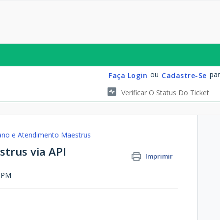
ou
par
Faça Login
Cadastre-Se
Verificar O Status Do Ticket
ano e Atendimento Maestrus
trus via API
Imprimir
2 PM