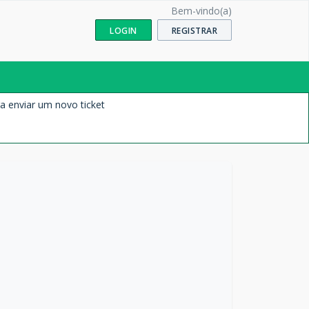
Bem-vindo(a)
LOGIN
REGISTRAR
a enviar um novo ticket