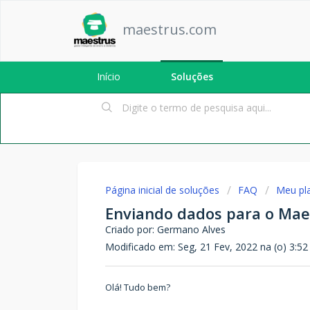
maestrus.com
Início
Soluções
Página inicial de soluções
FAQ
Meu pl
Enviando dados para o Maes
Criado por: Germano Alves
Modificado em: Seg, 21 Fev, 2022 na (o) 3:5
Olá! Tudo bem?