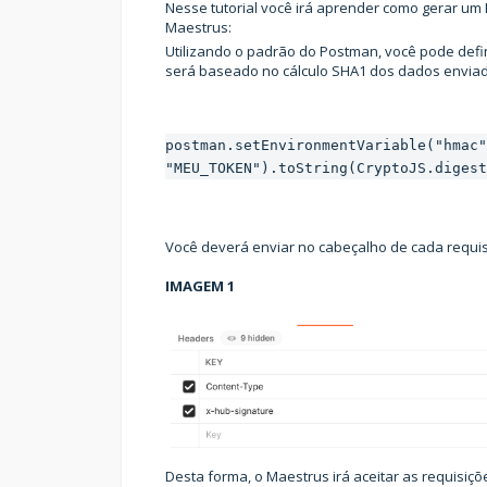
Nesse tutorial você irá aprender como gerar um
Maestrus:
Utilizando o padrão do Postman, você pode def
será baseado no cálculo SHA1 dos dados envia
postman.setEnvironmentVariable("hmac"
"MEU_TOKEN").toString(CryptoJS.digest
Você deverá enviar no cabeçalho de cada requis
IMAGEM 1
Desta forma, o Maestrus irá aceitar as requisiçõ