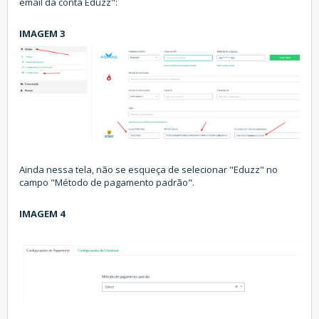
email da conta Eduzz":
IMAGEM 3
Ainda nessa tela, não se esqueça de selecionar "Eduzz" no
campo "Método de pagamento padrão".
IMAGEM 4