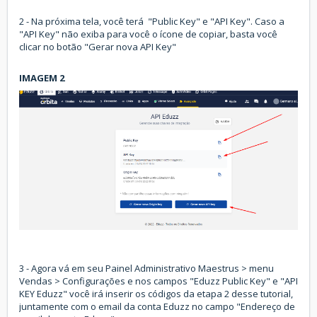
2 - Na próxima tela, você terá "Public Key" e "API Key". Caso a
"API Key" não exiba para você o ícone de copiar, basta você
clicar no botão "Gerar nova API Key"
IMAGEM 2
3 - Agora vá em seu Painel Administrativo Maestrus > menu
Vendas > Configurações e nos campos "Eduzz Public Key" e "API
KEY Eduzz" você irá inserir os códigos da etapa 2 desse tutorial,
juntamente com o email da conta Eduzz no campo "Endereço de