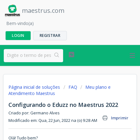
maestrus.com
Bem-vindo(a)
LOGIN
REGISTRAR
Página inicial de soluções
FAQ
Meu plano e
Atendimento Maestrus
Configurando o Eduzz no Maestrus 2022
Criado por: Germano Alves
Imprimir
Modificado em: Qua, 22 Jun, 2022 na (o) 9:28 AM
Olá! Tudo bem?