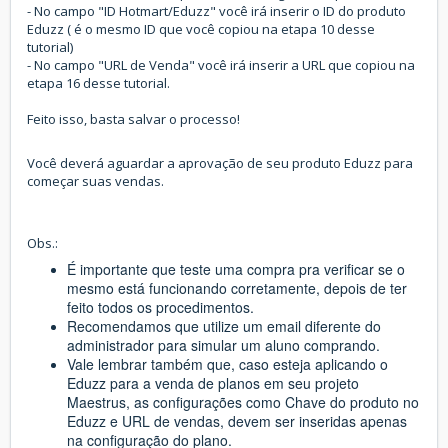
- No campo "ID Hotmart/Eduzz" você irá inserir o ID do produto
Eduzz ( é o mesmo ID que você copiou na etapa 10 desse
tutorial)
- No campo "URL de Venda" você irá inserir a URL que copiou na
etapa 16 desse tutorial.
Feito isso, basta salvar o processo!
Você deverá aguardar a aprovação de seu produto Eduzz para
começar suas vendas.
Obs.:
É importante que teste uma compra pra verificar se o
mesmo está funcionando corretamente, depois de ter
feito todos os procedimentos.
Recomendamos que utilize um email diferente do
administrador para simular um aluno comprando.
Vale lembrar também que, caso esteja aplicando o
Eduzz para a venda de planos em seu projeto
Maestrus, as configurações como Chave do produto no
Eduzz e URL de vendas, devem ser inseridas apenas
na configuração do plano.