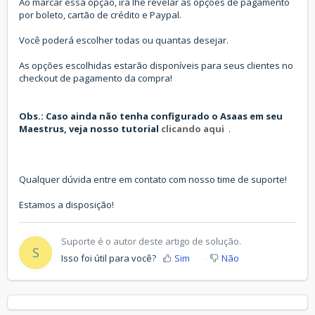
Ao marcar essa opção, irá lhe revelar as opções de pagamento
por boleto, cartão de crédito e Paypal.
Você poderá escolher todas ou quantas desejar.
As opções escolhidas estarão disponíveis para seus clientes no
checkout de pagamento da compra!
Obs.: Caso ainda não tenha configurado o Asaas em seu
Maestrus, veja nosso tutorial
clicando aqui
.
Qualquer dúvida entre em contato com nosso time de suporte!
Estamos a disposição!
Suporte é o autor deste artigo de solução.
S
Isso foi útil para você?
Sim
Não