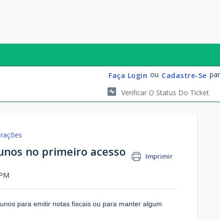
ou
par
Faça Login
Cadastre-Se
Verificar O Status Do Ticket
urações
unos no primeiro acesso
Imprimir
 PM
unos para emitir notas fiscais ou para manter algum