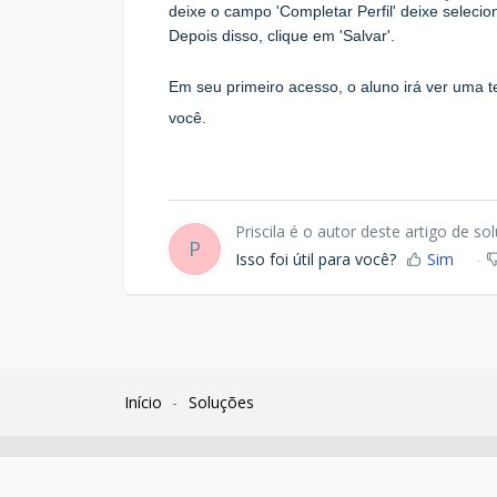
deixe o campo 'Completar Perfil' deixe selecio
Depois disso, clique em 'Salvar'.
Em seu primeiro acesso, o aluno irá ver uma t
você.
Priscila é o autor deste artigo de so
P
Isso foi útil para você?
Sim
Início
Soluções