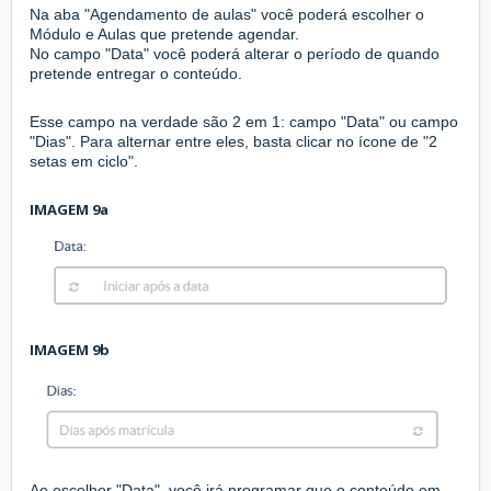
Na aba "Agendamento de aulas" você poderá escolher o
Módulo e Aulas que pretende agendar.
No campo "Data" você poderá alterar o período de quando
pretende entregar o conteúdo.
Esse campo na verdade são 2 em 1: campo "Data" ou campo
"Dias". Para alternar entre eles, basta clicar no ícone de "2
setas em ciclo".
IMAGEM 9a
IMAGEM 9b
Ao escolher "Data", você irá programar que o conteúdo em