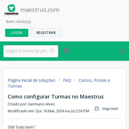
maestrus.com
Bem-vindo(a)
LOGIN
REGISTRAR
Página inicial de soluções
FAQ
Cursos, Provas e
Turmas
Como configurar Turmas no Maestrus
Criado por: Germano Alves
Imprimir
Modificado em: Qui, 16 Mai, 2024 na (o) 2:56 PM
Olá! Tudo bem?