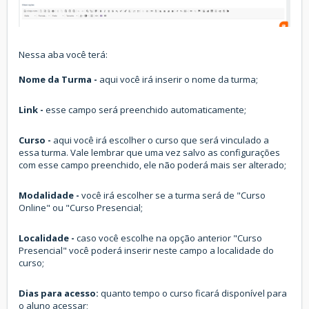
Nessa aba você terá:
Nome da Turma -
aqui você irá inserir o nome da turma;
Link -
esse campo será preenchido automaticamente;
Curso -
aqui você irá escolher o curso que será vinculado a
essa turma. Vale lembrar que uma vez salvo as configurações
com esse campo preenchido, ele não poderá mais ser alterado;
Modalidade -
você irá escolher se a turma será de "Curso
Online" ou "Curso Presencial;
Localidade -
caso você escolhe na opção anterior "Curso
Presencial" você poderá inserir neste campo a localidade do
curso;
Dias para acesso:
quanto tempo o curso ficará disponível para
o aluno acessar;